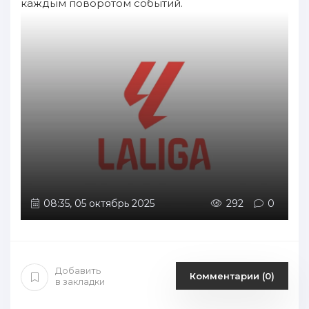
каждым поворотом событий.
08:35, 05 октябрь 2025
292
0
Добавить
Комментарии (0)
в закладки