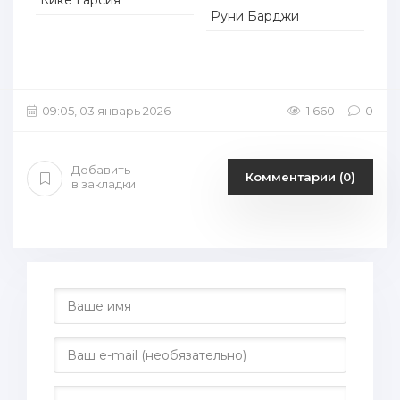
Кике Гарсия
Руни Барджи
09:05, 03 январь 2026
1 660
0
Добавить
Комментарии (0)
в закладки