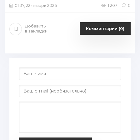
01:37, 22 январь 2026
1 207
0
Добавить
Комментарии (0)
в закладки