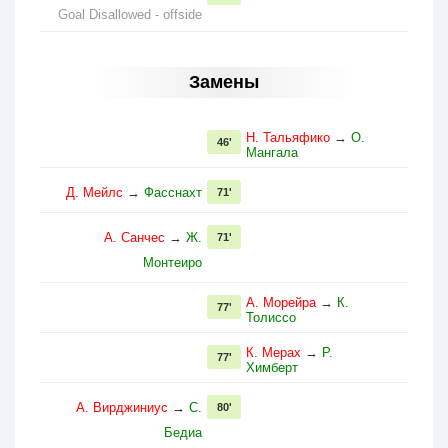
Goal Disallowed - offside
Замены
Н. Тальяфико
→
О.
46'
Мангала
Д. Мейлс
→
Фасснахт
71'
А. Санчес
→
Ж.
71'
Монтеиро
А. Морейра
→
К.
77'
Толиссо
К. Мерах
→
Р.
77'
Химберт
А. Вирджиниус
→
С.
80'
Бедиа