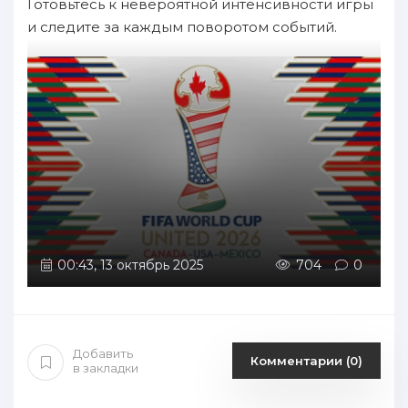
Готовьтесь к невероятной интенсивности игры
и следите за каждым поворотом событий.
00:43, 13 октябрь 2025
704
0
Добавить
Комментарии (0)
в закладки