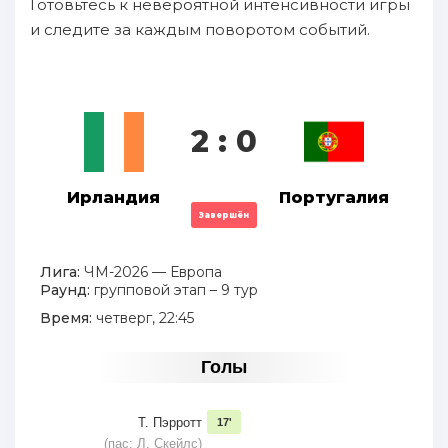
Готовьтесь к невероятной интенсивности игры
и следите за каждым поворотом событий.
2 : 0
Ирландия
Португалия
Завершён
Лига:
ЧМ-2026 — Европа
Раунд:
групповой этап – 9 тур
Время:
четверг, 22:45
Голы
Т. Пэрротт
17'
(пас: Л. Скейлс)