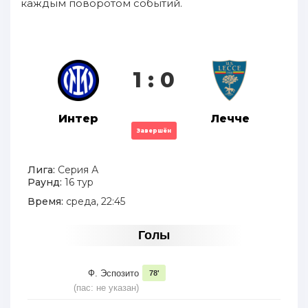
каждым поворотом событий.
1 : 0
Интер
Лечче
Завершён
Лига:
Серия А
Раунд:
16 тур
Время:
среда, 22:45
Голы
Ф. Эспозито
78'
(пас: не указан)