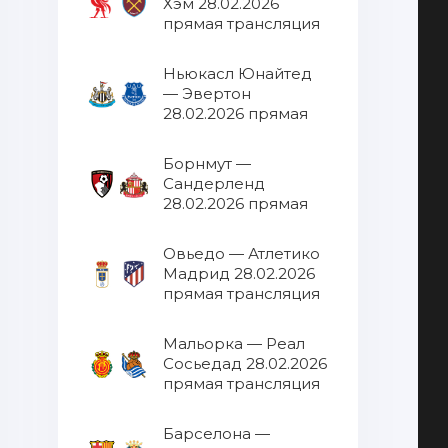
Хэм 28.02.2026
прямая трансляция
Ньюкасл Юнайтед
— Эвертон
28.02.2026 прямая
трансляция
Борнмут —
Сандерленд
28.02.2026 прямая
трансляция
Овьедо — Атлетико
Мадрид 28.02.2026
прямая трансляция
Мальорка — Реал
Сосьедад 28.02.2026
прямая трансляция
Барселона —