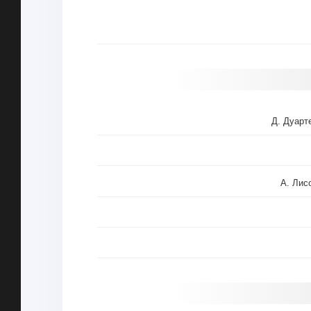
Д. Дуарт
А. Лис