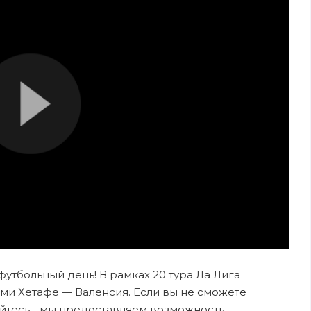
 футбольный день! В рамках 20 тура Ла Лига
ми Хетафе — Валенсия. Если вы не сможете
ойтесь - мы предоставляем возможность