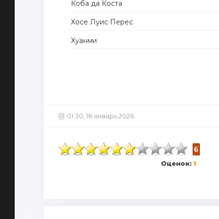
Коба да Коста
Хосе Луис Перес
Хуанми
01:30, 18 январь 2026
6
Оценок:
1