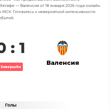
Хетафе — Валенсия от 18 января 2026 года онлайн.
о МСК. Готовьтесь к невероятной интенсивности
обытий.
0 : 1
Валенсия
Завершён
Голы