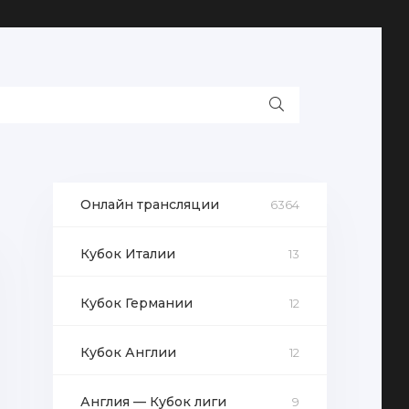
Онлайн трансляции
6364
Кубок Италии
13
Кубок Германии
12
Кубок Англии
12
Англия — Кубок лиги
9