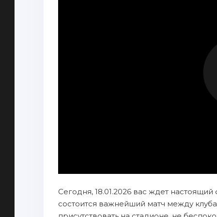
Сегодня, 18.01.2026 вас ждет настоящий
состоится важнейший матч между клуба
присутствовать на стадионе, не беспок