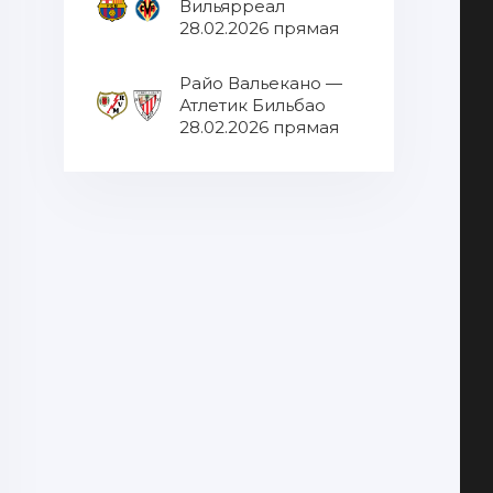
Вильярреал
28.02.2026 прямая
трансляция
Райо Вальекано —
Атлетик Бильбао
28.02.2026 прямая
трансляция