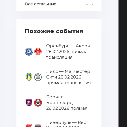
Все остальные
433
Похожие события
Оренбург — Акрон
28.02.2026 прямая
трансляция
Лидс — Манчестер
Сити 28.02.2026
прямая трансляция
Бернли —
Брентфорд
28.02.2026 прямая
трансляция
Ливерпуль — Вест