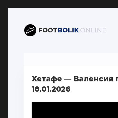
FOOT
BOLIK
.ONLINE
Хетафе — Валенсия 
18.01.2026