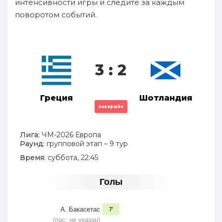
интенсивности игры и следите за каждым
поворотом событий.
3 : 2
Греция
Шотландия
Завершён
Лига:
ЧМ-2026 Европа
Раунд:
групповой этап – 9 тур
Время:
суббота, 22:45
Голы
А. Бакасетас
7'
(пас: не указан)