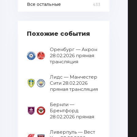
Все остальные
433
Похожие события
Оренбург — Акрон
28.02.2026 прямая
трансляция
Лидс — Манчестер
Сити 28.02.2026
прямая трансляция
Бернли —
Брентфорд
28.02.2026 прямая
трансляция
Ливерпуль — Вест