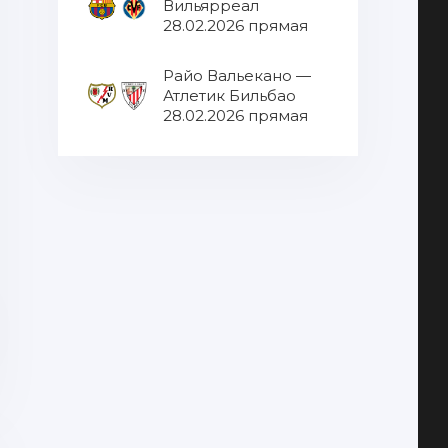
Вильярреал
28.02.2026 прямая
трансляция
Райо Вальекано —
Атлетик Бильбао
28.02.2026 прямая
трансляция