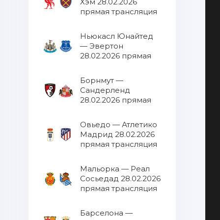
Хэм 28.02.2026
прямая трансляция
Ньюкасл Юнайтед
— Эвертон
28.02.2026 прямая
трансляция
Борнмут —
Сандерленд
28.02.2026 прямая
трансляция
Овьедо — Атлетико
Мадрид 28.02.2026
прямая трансляция
Мальорка — Реал
Сосьедад 28.02.2026
прямая трансляция
Барселона —