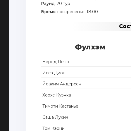
Раунд:
20 тур
Время:
воскресенье, 18:00
Сос
Фулхэм
Бернд Лено
Исса Диоп
Йоаким Андерсен
Хорхе Куэнка
Тимоти Кастанье
Саша Лукич
Том Кэрни