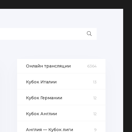
Онлайн трансляции
6364
Кубок Италии
13
Кубок Германии
12
Кубок Англии
12
Англия — Кубок лиги
9