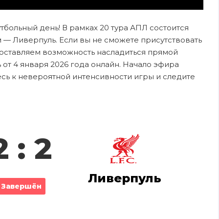
утбольный день! В рамках 20 тура АПЛ состоится
— Ливерпуль. Если вы не сможете присутствовать
едоставляем возможность насладиться прямой
от 4 января 2026 года онлайн. Начало эфира
тесь к невероятной интенсивности игры и следите
2 : 2
Ливерпуль
Завершён