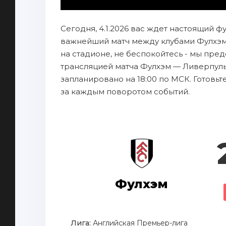
Сегодня, 4.1.2026 вас ждет настоящий ф
важнейший матч между клубами Фулхэм 
на стадионе, не беспокойтесь - мы пр
трансляцией матча Фулхэм — Ливерпуль 
запланировано на 18:00 по МСК. Готовь
за каждым поворотом событий.
Фулхэм
Лига:
Английская Премьер-лига