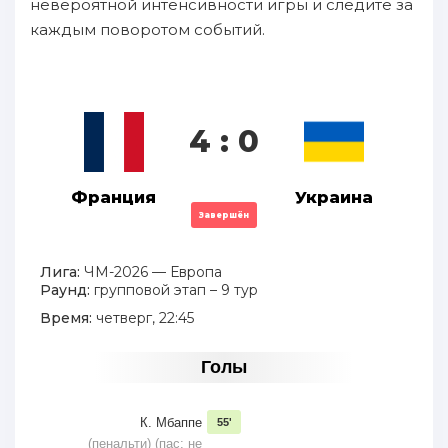
невероятной интенсивности игры и следите за
каждым поворотом событий.
4 : 0
Франция
Украина
Завершён
Лига:
ЧМ-2026 — Европа
Раунд:
групповой этап – 9 тур
Время:
четверг, 22:45
Голы
К. Мбаппе
55'
(пенальти) (пас: не