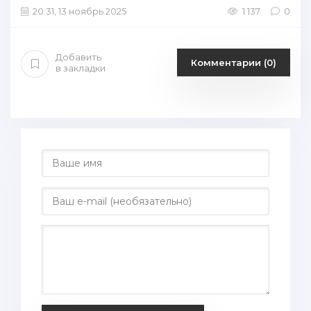
20:31, 13 ноябрь 2025
1 137
0
Добавить
Комментарии (0)
в закладки