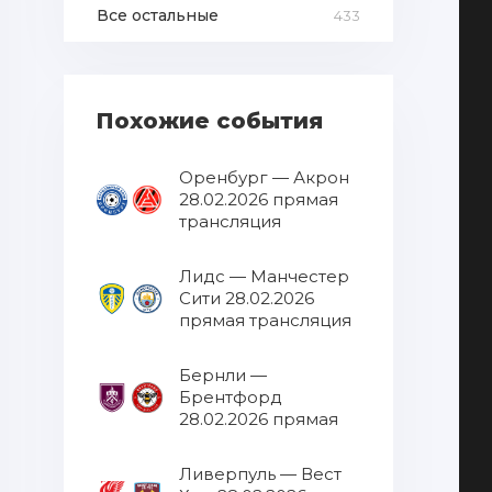
Все остальные
433
Похожие события
Оренбург — Акрон
28.02.2026 прямая
трансляция
Лидс — Манчестер
Сити 28.02.2026
прямая трансляция
Бернли —
Брентфорд
28.02.2026 прямая
трансляция
Ливерпуль — Вест