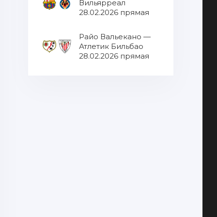
Вильярреал
28.02.2026 прямая
трансляция
Райо Вальекано —
Атлетик Бильбао
28.02.2026 прямая
трансляция