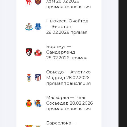
Хэм 28.02.2026
прямая трансляция
Ньюкасл Юнайтед
— Эвертон
28.02.2026 прямая
трансляция
Борнмут —
Сандерленд
28.02.2026 прямая
трансляция
Овьедо — Атлетико
Мадрид 28.02.2026
прямая трансляция
Мальорка — Реал
Сосьедад 28.02.2026
прямая трансляция
Барселона —