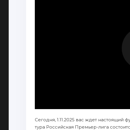
Сегодня, 1.11.2025 вас ждет настоящий 
тура Российская Премьер-лига состоит