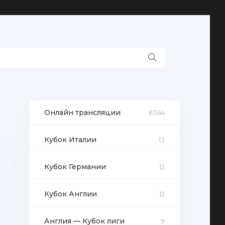
Онлайн трансляции
6364
Кубок Италии
13
Кубок Германии
12
Кубок Англии
12
Англия — Кубок лиги
9