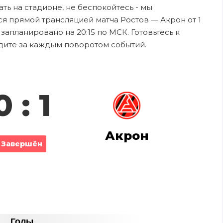
ть на стадионе, не беспокойтесь - мы
я прямой трансляцией матча Ростов — Акрон от 1
запланировано на 20:15 по МСК. Готовьтесь к
дите за каждым поворотом событий.
0 : 1
Акрон
Завершён
Голы