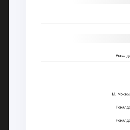
Роналд
М. Мохеб
Роналд
Роналд