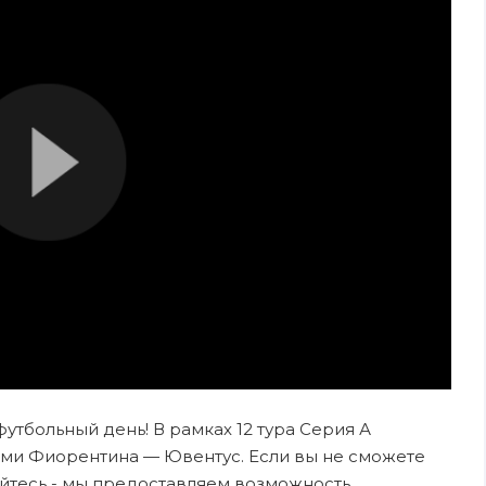
футбольный день! В рамках 12 тура Серия А
ами Фиорентина — Ювентус. Если вы не сможете
ойтесь - мы предоставляем возможность