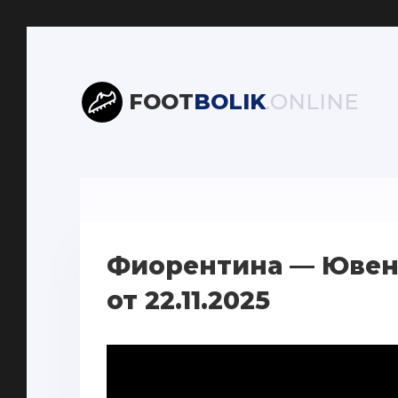
FOOT
BOLIK
.ONLINE
Фиорентина — Ювен
от 22.11.2025