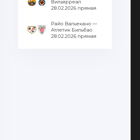
Вильярреал
28.02.2026 прямая
трансляция
Райо Вальекано —
Атлетик Бильбао
28.02.2026 прямая
трансляция