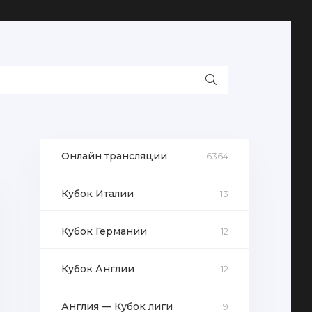
Онлайн трансляции
6364
Кубок Италии
13
Кубок Германии
12
Кубок Англии
12
Англия — Кубок лиги
9