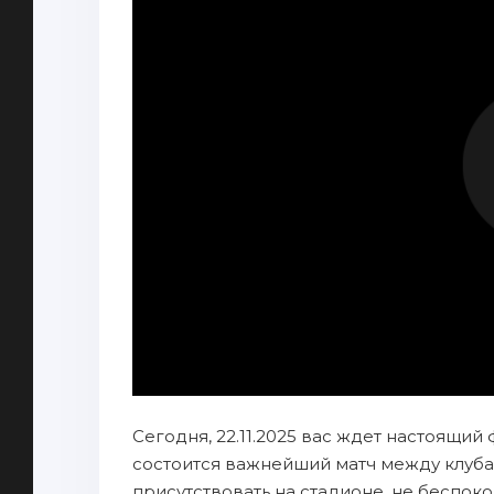
Сегодня, 22.11.2025 вас ждет настоящий 
состоится важнейший матч между клуб
присутствовать на стадионе, не беспок