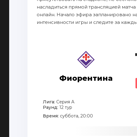
насладиться прямой трансляцией матча
онлайн. Начало эфира запланировано на
интенсивности игры и следите за кажд
Фиорентина
Лига:
Серия А
Раунд:
12 тур
Время:
суббота, 20:00