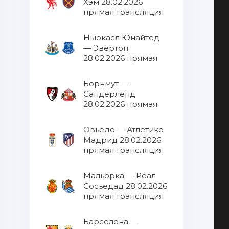
Хэм 28.02.2026
прямая трансляция
Ньюкасл Юнайтед
— Эвертон
28.02.2026 прямая
трансляция
Борнмут —
Сандерленд
28.02.2026 прямая
трансляция
Овьедо — Атлетико
Мадрид 28.02.2026
прямая трансляция
Мальорка — Реал
Сосьедад 28.02.2026
прямая трансляция
Барселона —