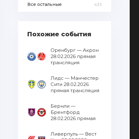
Все остальные
433
Похожие события
Оренбург — Акрон
28.02.2026 прямая
трансляция
Лидс — Манчестер
Сити 28.02.2026
прямая трансляция
Бернли —
Брентфорд
28.02.2026 прямая
трансляция
Ливерпуль — Вест