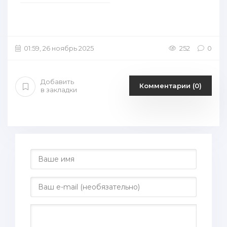
01:59, 26 ноябрь 2025
252
0
Добавить
Комментарии (0)
в закладки