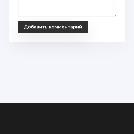
Добавить комментарий