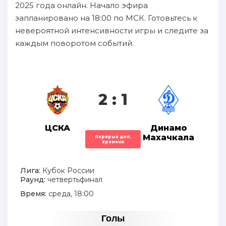
2025 года онлайн. Начало эфира
запланировано на 18:00 по МСК. Готовьтесь к
невероятной интенсивности игры и следите за
каждым поворотом событий.
2 : 1
ЦСКА
Динамо
Махачкала
Перерыв доп.
времени
Лига:
Кубок России
Раунд:
четвертьфинал
Время:
среда, 18:00
Голы