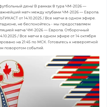
 футбольный день! В рамках 8 тура ЧМ-2026 —
важнейший матч между клубами ЧМ-2026 — Европа.
ИКАСТ от 14.10.2025 / Все матчи в одном эфире.
стадионе, не беспокойтесь - мы предоставляем
ляцией матча ЧМ-2026 — Европа. Отборочный
10.2025 / Все матчи в одном эфире от 14 октября
ровано на 21:45 по МСК. Готовьтесь к невероятной
ым поворотом событий.