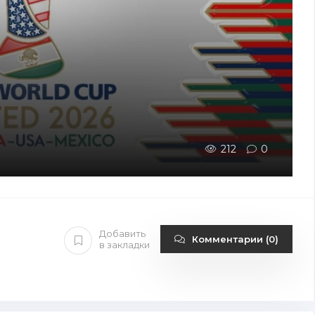
212
0
Добавить
Комментарии (0)
в закладки