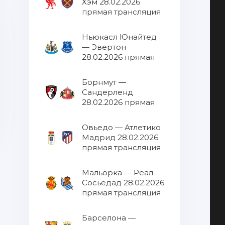
Хэм 28.02.2026
прямая трансляция
Ньюкасл Юнайтед
— Эвертон
28.02.2026 прямая
трансляция
Борнмут —
Сандерленд
28.02.2026 прямая
трансляция
Овьедо — Атлетико
Мадрид 28.02.2026
прямая трансляция
Мальорка — Реал
Сосьедад 28.02.2026
прямая трансляция
Барселона —