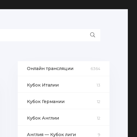
Онлайн трансляции
6364
Кубок Италии
13
Кубок Германии
12
Кубок Англии
12
Англия — Кубок лиги
9