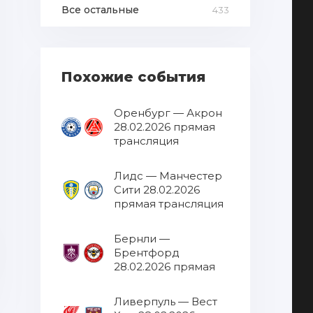
Все остальные
433
Похожие события
Оренбург — Акрон
28.02.2026 прямая
трансляция
Лидс — Манчестер
Сити 28.02.2026
прямая трансляция
Бернли —
Брентфорд
28.02.2026 прямая
трансляция
Ливерпуль — Вест