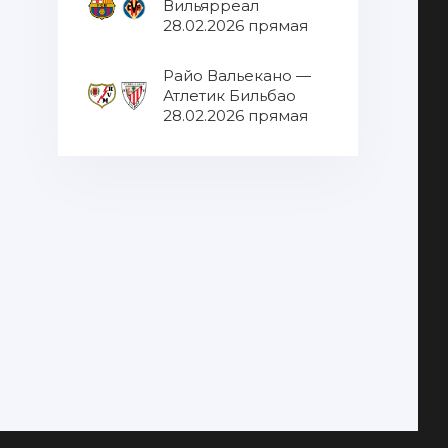
Вильярреал
28.02.2026 прямая
трансляция
Райо Вальекано —
Атлетик Бильбао
28.02.2026 прямая
трансляция