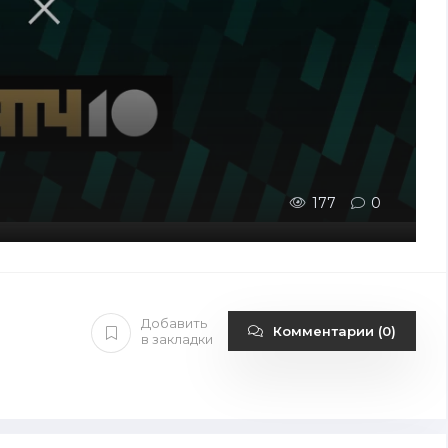
177
0
Добавить
Комментарии (0)
в закладки