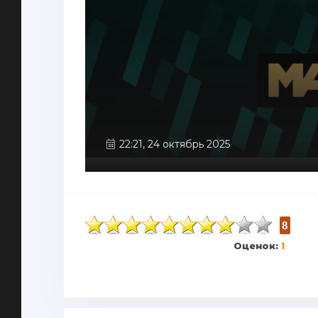
22:21, 24 октябрь 2025
8
Оценок:
1