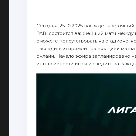
Сегодня, 25.10.2025 вас ждет настоящий
PARI состоится важнейший матч между 
сможете присутствовать на стадионе, н
насладиться прямой трансляцией матча
онлайн. Начало эфира запланировано на 
интенсивности игры и следите за кажд