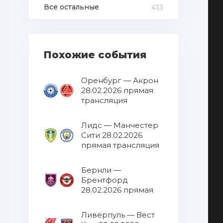
Все остальные
433
Похожие события
Оренбург — Акрон
28.02.2026 прямая
трансляция
Лидс — Манчестер
Сити 28.02.2026
прямая трансляция
Бернли —
Брентфорд
28.02.2026 прямая
трансляция
Ливерпуль — Вест