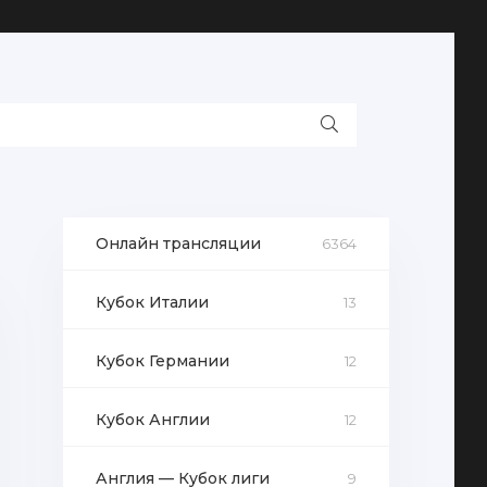
Онлайн трансляции
6364
Кубок Италии
13
Кубок Германии
12
Кубок Англии
12
Англия — Кубок лиги
9