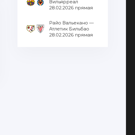
Вильярреал
28.02.2026 прямая
трансляция
Райо Вальекано —
Атлетик Бильбао
28.02.2026 прямая
трансляция