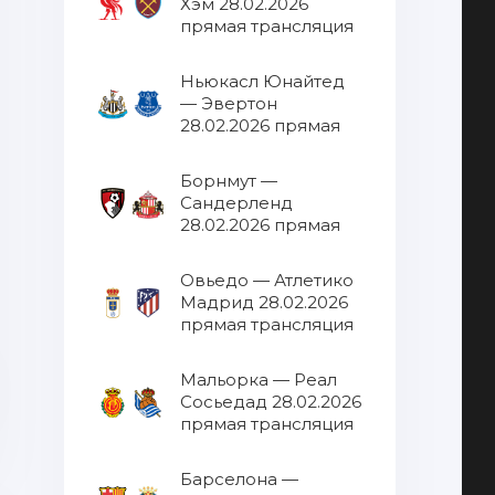
Хэм 28.02.2026
прямая трансляция
Ньюкасл Юнайтед
— Эвертон
28.02.2026 прямая
трансляция
Борнмут —
Сандерленд
28.02.2026 прямая
трансляция
Овьедо — Атлетико
Мадрид 28.02.2026
прямая трансляция
Мальорка — Реал
Сосьедад 28.02.2026
прямая трансляция
Барселона —