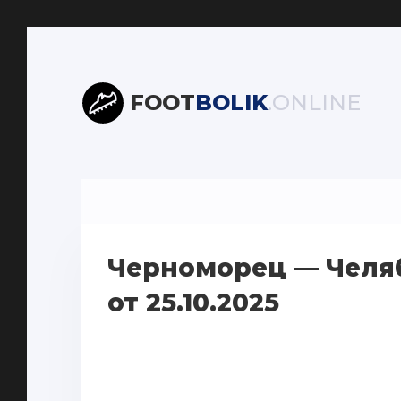
FOOT
BOLIK
.ONLINE
Черноморец — Челя
от 25.10.2025