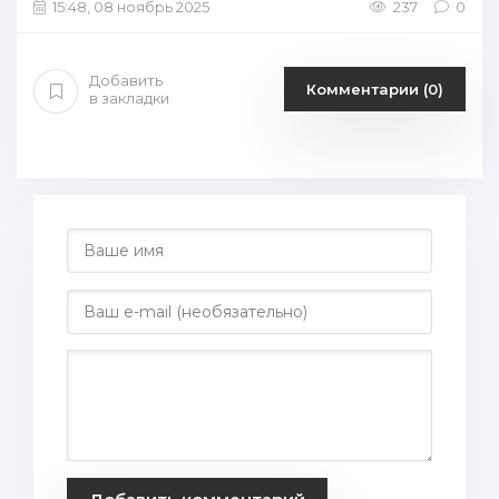
15:48, 08 ноябрь 2025
237
0
Добавить
Комментарии (0)
в закладки