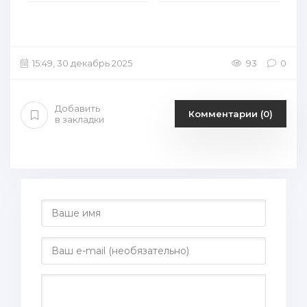
15:49, 30 декабрь 2025
93
0
Добавить
Комментарии (0)
в закладки