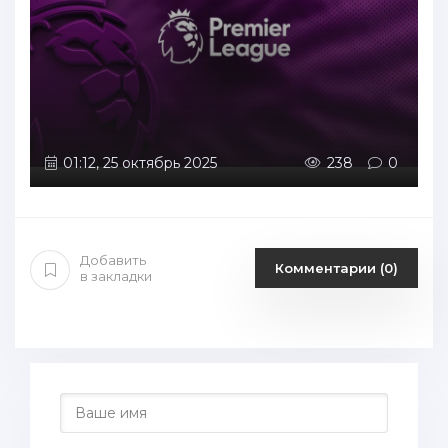
01:12, 25 октябрь 2025
238
0
Добавить
Комментарии (0)
в закладки