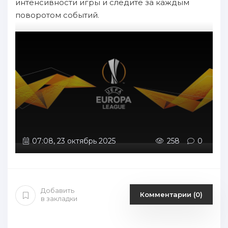
интенсивности игры и следите за каждым
поворотом событий.
07:08, 23 октябрь 2025
258
0
Добавить
Комментарии (0)
в закладки