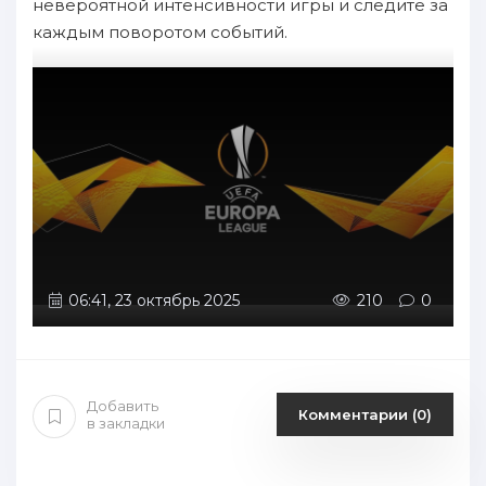
невероятной интенсивности игры и следите за
каждым поворотом событий.
06:41, 23 октябрь 2025
210
0
Добавить
Комментарии (0)
в закладки