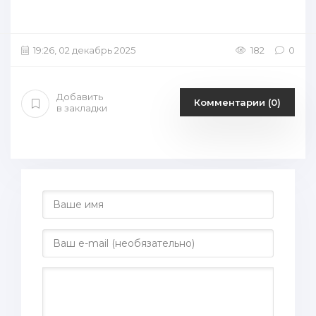
19:26, 02 декабрь 2025
182
0
Добавить
Комментарии (0)
в закладки