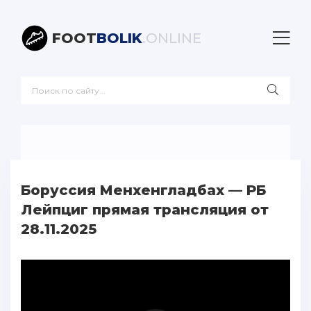
FOOT
BOLIK
.ONLINE
Боруссия Менхенгладбах — РБ
Лейпциг прямая трансляция от
28.11.2025