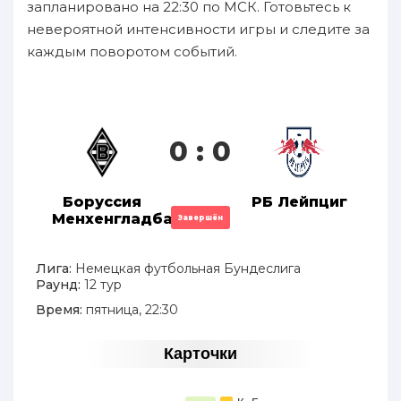
запланировано на 22:30 по МСК. Готовьтесь к
невероятной интенсивности игры и следите за
каждым поворотом событий.
0 : 0
Боруссия
РБ Лейпциг
Менхенгладбах
Завершён
Лига:
Немецкая футбольная Бундеслига
Раунд:
12 тур
Время:
пятница, 22:30
Карточки