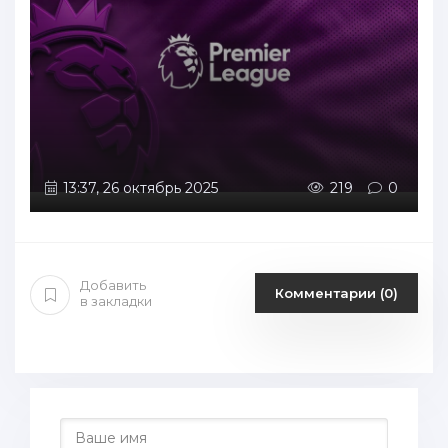
13:37, 26 октябрь 2025
219
0
Добавить
Комментарии (0)
в закладки