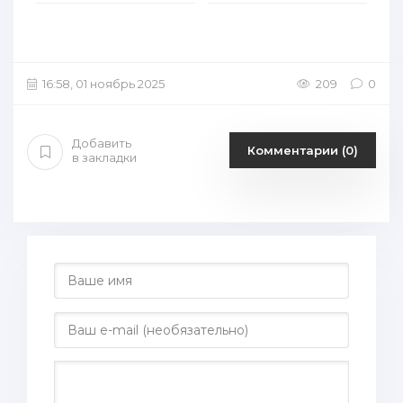
16:58, 01 ноябрь 2025
209
0
Добавить
Комментарии (0)
в закладки