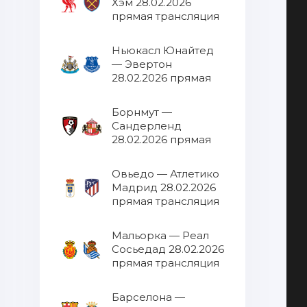
Хэм 28.02.2026
прямая трансляция
Ньюкасл Юнайтед
— Эвертон
28.02.2026 прямая
трансляция
Борнмут —
Сандерленд
28.02.2026 прямая
трансляция
Овьедо — Атлетико
Мадрид 28.02.2026
прямая трансляция
Мальорка — Реал
Сосьедад 28.02.2026
прямая трансляция
Барселона —