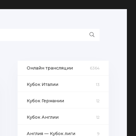
Онлайн трансляции
6364
Кубок Италии
13
Кубок Германии
12
Кубок Англии
12
Англия — Кубок лиги
9