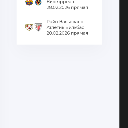
Вильярреал
28.02.2026 прямая
трансляция
Райо Вальекано —
Атлетик Бильбао
28.02.2026 прямая
трансляция