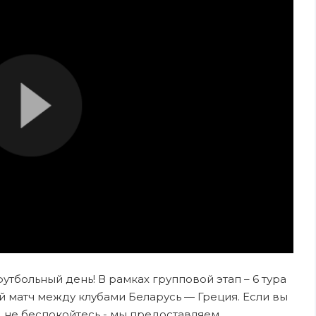
футбольный день! В рамках групповой этап – 6 тура
 матч между клубами Беларусь — Греция. Если вы
, не беспокойтесь - мы предоставляем