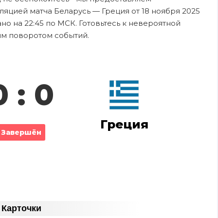
яцией матча Беларусь — Греция от 18 ноября 2025
о на 22:45 по МСК. Готовьтесь к невероятной
ым поворотом событий.
0 : 0
Греция
Завершён
Карточки