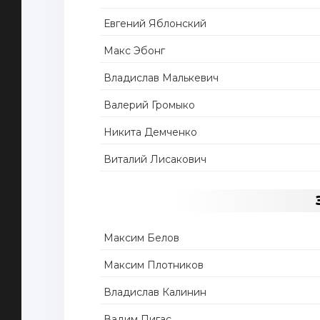
Евгений Яблонский
Макс Эбонг
Владислав Малькевич
Валерий Громыко
Никита Демченко
Виталий Лисакович
Максим Белов
Максим Плотников
Владислав Калинин
Вадим Пигас