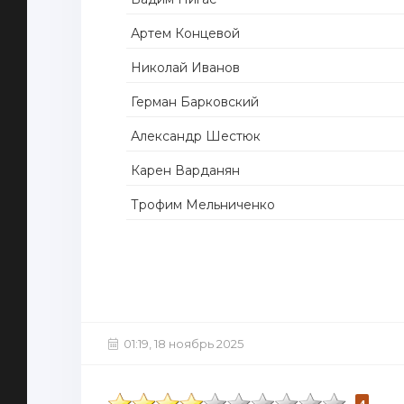
Артем Концевой
Николай Иванов
Герман Барковский
Александр Шестюк
Карен Варданян
Трофим Мельниченко
01:19, 18 ноябрь 2025