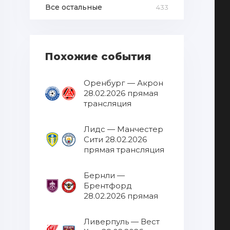
Все остальные
433
Похожие события
Оренбург — Акрон
28.02.2026 прямая
трансляция
Лидс — Манчестер
Сити 28.02.2026
прямая трансляция
Бернли —
Брентфорд
28.02.2026 прямая
трансляция
Ливерпуль — Вест