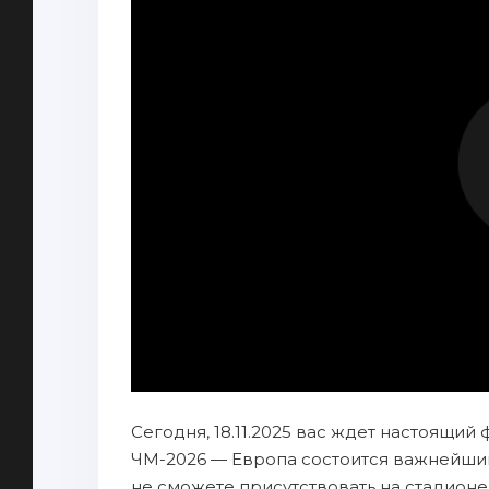
Сегодня, 18.11.2025 вас ждет настоящий 
ЧМ-2026 — Европа состоится важнейший
не сможете присутствовать на стадионе