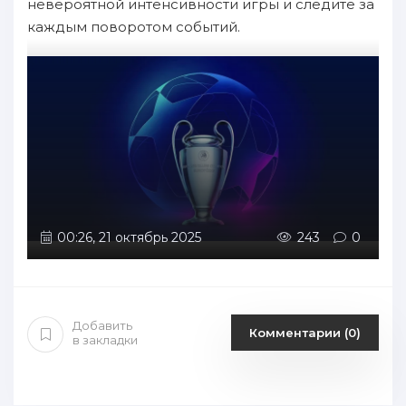
невероятной интенсивности игры и следите за
каждым поворотом событий.
00:26, 21 октябрь 2025
243
0
Добавить
Комментарии (0)
в закладки