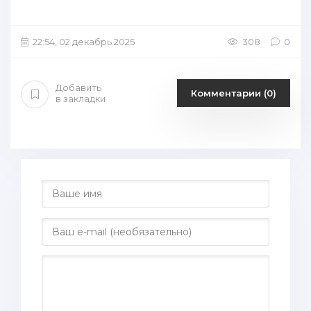
22:54, 02 декабрь 2025
308
0
Добавить
Комментарии (0)
в закладки