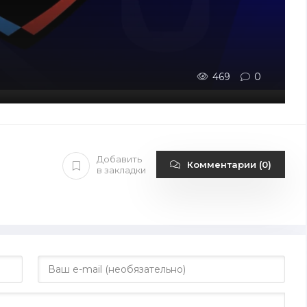
469
0
Добавить
Комментарии (0)
в закладки