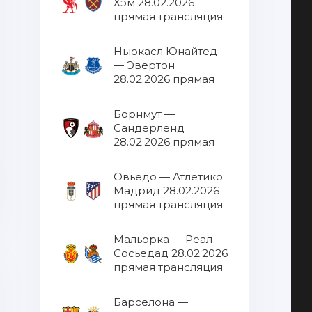
Хэм 28.02.2026
прямая трансляция
Ньюкасл Юнайтед
— Эвертон
28.02.2026 прямая
трансляция
Борнмут —
Сандерленд
28.02.2026 прямая
трансляция
Овьедо — Атлетико
Мадрид 28.02.2026
прямая трансляция
Мальорка — Реал
Сосьедад 28.02.2026
прямая трансляция
Барселона —