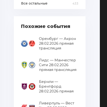
Все остальные
433
Похожие события
Оренбург — Акрон
28.02.2026 прямая
трансляция
Лидс — Манчестер
Сити 28.02.2026
прямая трансляция
Бернли —
Брентфорд
28.02.2026 прямая
трансляция
Ливерпуль — Вест