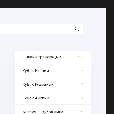
Онлайн трансляции
6364
Кубок Италии
13
Кубок Германии
12
Кубок Англии
12
Англия — Кубок лиги
9