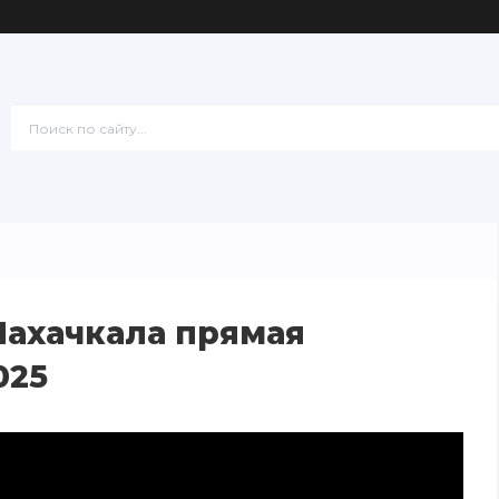
Махачкала прямая
025