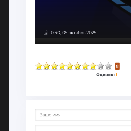
10:40, 05 октябрь 2025
8
Оценок:
1