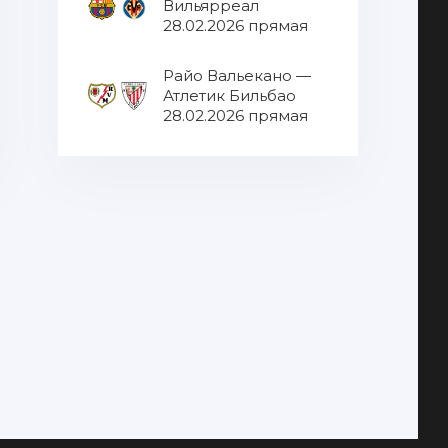
Вильярреал
28.02.2026 прямая
трансляция
Райо Вальекано —
Атлетик Бильбао
28.02.2026 прямая
трансляция