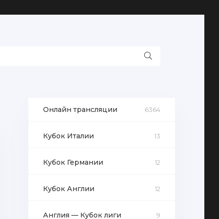
Онлайн трансляции
6364
Кубок Италии
13
Кубок Германии
12
Кубок Англии
12
Англия — Кубок лиги
9