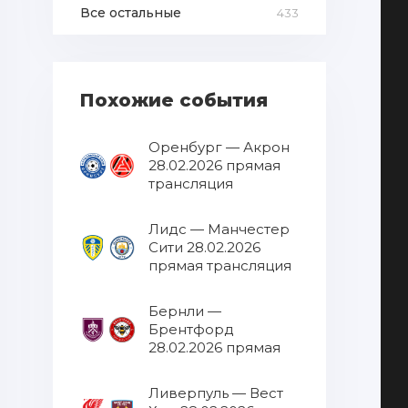
Все остальные
433
Похожие события
Оренбург — Акрон
28.02.2026 прямая
трансляция
Лидс — Манчестер
Сити 28.02.2026
прямая трансляция
Бернли —
Брентфорд
28.02.2026 прямая
трансляция
Ливерпуль — Вест