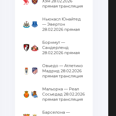
Хэм 28.02.2026
прямая трансляция
Ньюкасл Юнайтед
— Эвертон
28.02.2026 прямая
трансляция
Борнмут —
Сандерленд
28.02.2026 прямая
трансляция
Овьедо — Атлетико
Мадрид 28.02.2026
прямая трансляция
Мальорка — Реал
Сосьедад 28.02.2026
прямая трансляция
Барселона —