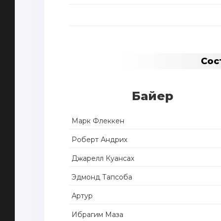
Сос
Байер
Марк Флеккен
Роберт Андрих
Джарелл Куансах
Эдмонд Тапсоба
Артур
Ибрагим Маза