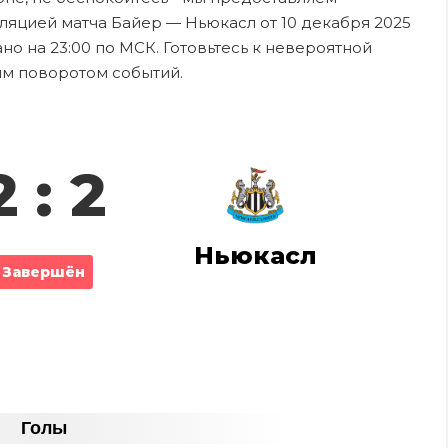
ляцией матча Байер — Ньюкасл от 10 декабря 2025
но на 23:00 по МСК. Готовьтесь к невероятной
ым поворотом событий.
2 : 2
Ньюкасл
Завершён
Голы