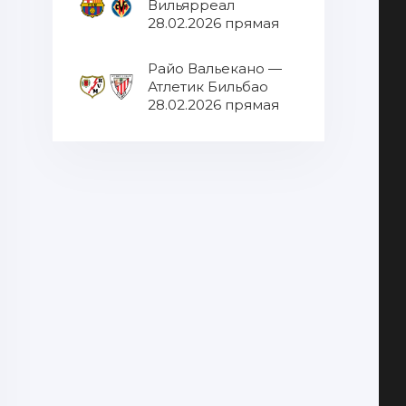
Вильярреал
28.02.2026 прямая
трансляция
Райо Вальекано —
Атлетик Бильбао
28.02.2026 прямая
трансляция