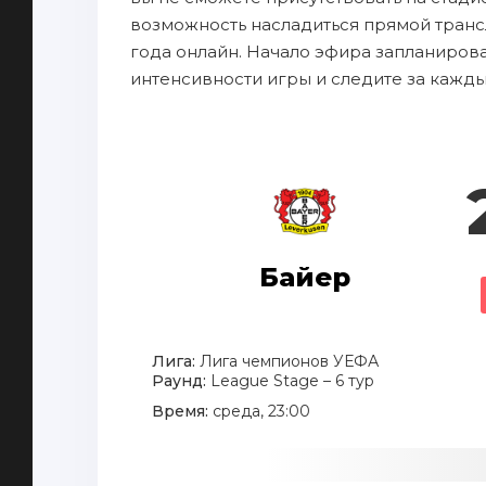
возможность насладиться прямой транс
года онлайн. Начало эфира запланирова
интенсивности игры и следите за кажд
Байер
Лига:
Лига чемпионов УЕФА
Раунд:
League Stage – 6 тур
Время:
среда, 23:00