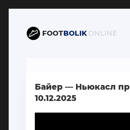
FOOT
BOLIK
.ONLINE
Байер — Ньюкасл пр
10.12.2025