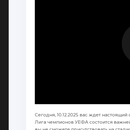
Сегодня, 10.12.2025 вас ждет настоящий 
Лига чемпионов УЕФА состоится важне
вы не сможете присутствовать на стади