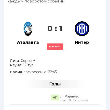
каждым поворотом событий.
0 : 1
Аталанта
Интер
Завершён
Лига:
Серия А
Раунд:
17 тур
Время:
воскресенье, 22:45
Голы
Л. Мартинес
65'
(пас: Ф. Эспозито)