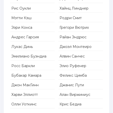
Рис Оукли
Хайнц Линднер
Мэтти Кэш
Родри Смит
Эзри Конса
Грегори Вютрих
Андрес Гарсия
Райан Эндрюс
Лукас Динь
Джоэл Монтеиро
Эмилиано Буэндиа
Алвин Санчес
Росс Баркли
Элио Руфенер
Бубакар Камара
Феликс Цимба
Джон МакГинн
Джанис Лути
Харви Эллиотт
Алан Виржиниус
Олли Уоткинс
Крис Бедиа