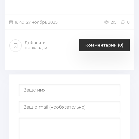
18:49, 27 ноябрь 2025
215
0
Добавить
Комментарии (0)
в закладки