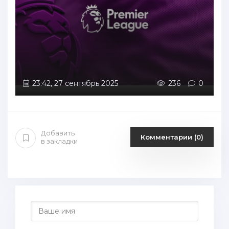
23:42, 27 сентябрь 2025
236
0
Добавить
Комментарии (0)
в закладки