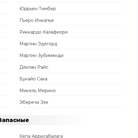
Юррьен Тимбер
Пьеро Инкапье
Риккардо Калафиори
Мартин Эдегорд
Мартин Зубименди
Деклан Райс
Букайо Сака
Микель Мерино
Эберечи Эзе
Запасные
Кепа Аррисабалага