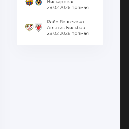
Вильярреал
28.02.2026 прямая
трансляция
Райо Вальекано —
Атлетик Бильбао
28.02.2026 прямая
трансляция