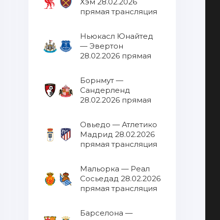
Хэм 28.02.2026
прямая трансляция
Ньюкасл Юнайтед
— Эвертон
28.02.2026 прямая
трансляция
Борнмут —
Сандерленд
28.02.2026 прямая
трансляция
Овьедо — Атлетико
Мадрид 28.02.2026
прямая трансляция
Мальорка — Реал
Сосьедад 28.02.2026
прямая трансляция
Барселона —