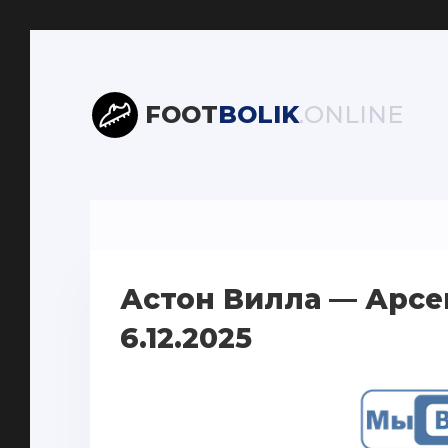
FOOT
BOLIK
.ONLINE
Астон Вилла — Арсе
6.12.2025