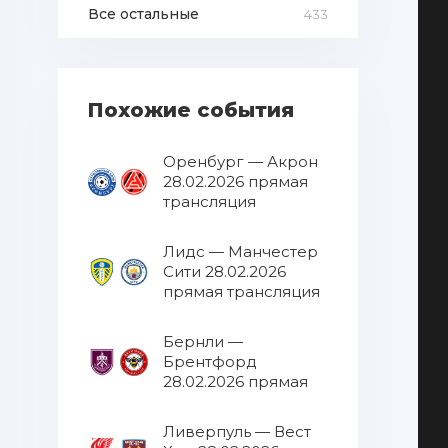
Все остальные
433
Похожие события
Оренбург — Акрон
28.02.2026 прямая
трансляция
Лидс — Манчестер
Сити 28.02.2026
прямая трансляция
Бернли —
Брентфорд
28.02.2026 прямая
трансляция
Ливерпуль — Вест