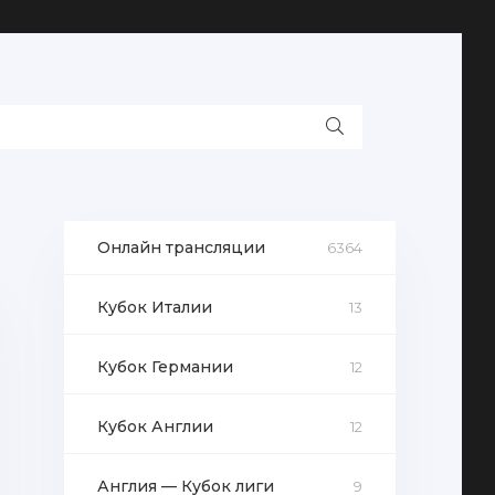
Онлайн трансляции
6364
Кубок Италии
13
Кубок Германии
12
Кубок Англии
12
Англия — Кубок лиги
9