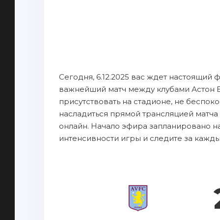
Сегодня, 6.12.2025 вас ждет настоящий 
важнейший матч между клубами Астон В
присутствовать на стадионе, не беспок
насладиться прямой трансляцией матча 
онлайн. Начало эфира запланировано на 
интенсивности игры и следите за кажд