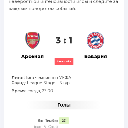
невероятной интенсивности игры и следите за
каждым поворотом событий.
3 : 1
Арсенал
Бавария
Завершён
Лига:
Лига чемпионов УЕФА
Раунд:
League Stage – 5 тур
Время:
среда, 23:00
Голы
Дж. Тимбер
22'
(пас: Б. Сака)