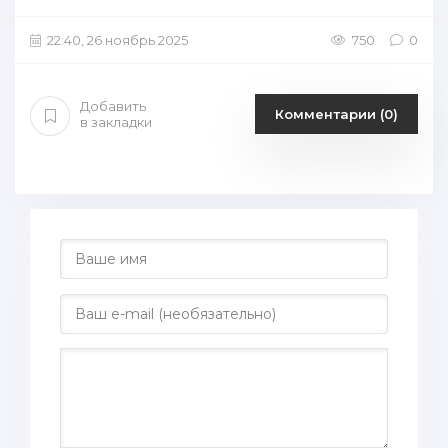
22:40, 26 ноябрь 2025
750
0
Добавить
Комментарии (0)
в закладки