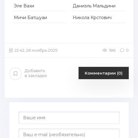
Эле Вахи
Даниэль Мальдини
Мичи Батшуаи
Никола Крстович
22:42, 26 ноябрь 2025
186
0
Добавить
Комментарии (0)
в закладки