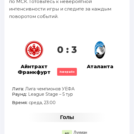
по МСК. Готовьтесь к невероятной
интенсивности игры и следите за каждым
поворотом событий.
0 : 3
Айнтрахт
Аталанта
Франкфурт
Завершён
Лига:
Лига чемпионов УЕФА
Раунд:
League Stage – 5 тур
Время:
среда, 23:00
Голы
Лукман
60'