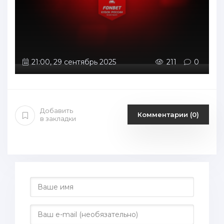
21:00, 29 сентябрь 2025
211
0
Добавить
Комментарии (0)
в закладки