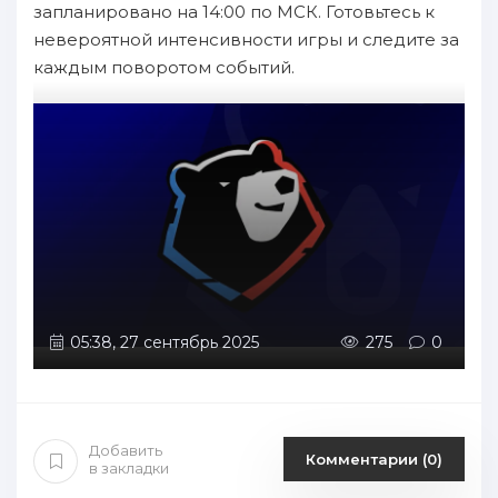
запланировано на 14:00 по МСК. Готовьтесь к
невероятной интенсивности игры и следите за
каждым поворотом событий.
05:38, 27 сентябрь 2025
275
0
Добавить
Комментарии (0)
в закладки